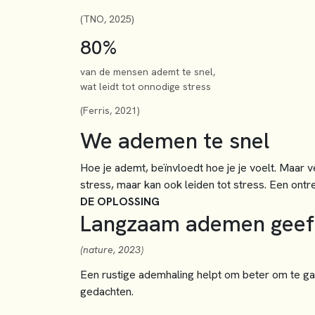
(TNO, 2025)
80%
van de mensen ademt te snel,
wat leidt tot onnodige stress
(Ferris, 2021)
We ademen te snel
Hoe je ademt, beïnvloedt hoe je je voelt. Maar
stress, maar kan ook leiden tot stress. Een ont
DE OPLOSSING
Langzaam ademen gee
(nature, 2023)
Een rustige ademhaling helpt om beter om te ga
gedachten.