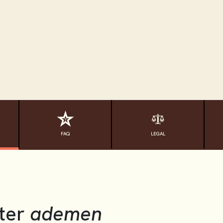
FAQ
LEGAL
ter
ademen