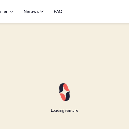
eren
Nieuws
FAQ
Loading venture