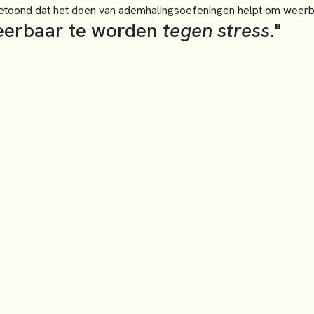
etoond dat het doen van ademhalingsoefeningen helpt om weerb
eerbaar te worden
tegen stress.
"