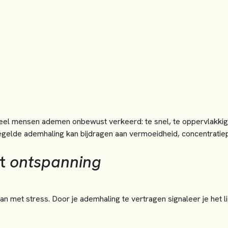
 veel mensen ademen onbewust verkeerd: te snel, te oppervlakk
regelde ademhaling kan bijdragen aan vermoeidheid, concentratie
ft
ontspanning
an met stress. Door je ademhaling te vertragen signaleer je het