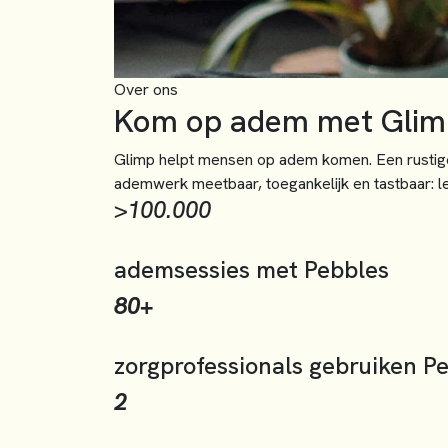
Over ons
Kom op adem met Glim
Glimp helpt mensen op adem komen. Een rustig
ademwerk meetbaar, toegankelijk en tastbaar: let
>100.000
ademsessies met Pebbles
80+
zorgprofessionals gebruiken P
2