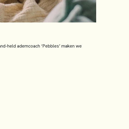
hand-held ademcoach ‘Pebbles’ maken we