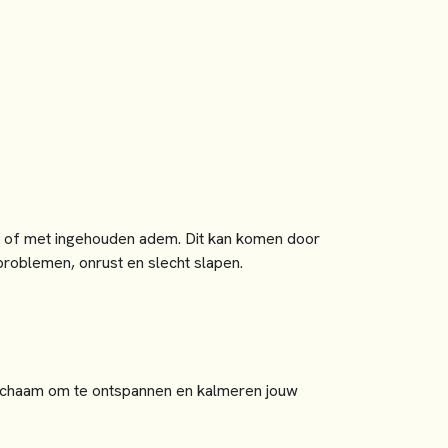
ig of met ingehouden adem. Dit kan komen door
problemen, onrust en slecht slapen.
 lichaam om te ontspannen en kalmeren jouw