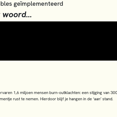
bbles geïmplementeerd
t woord…
rvaren 1,6 miljoen mensen burn-outklachten: een stijging van 300.
ntje rust te nemen. Hierdoor blijf je hangen in de ‘aan’ stand.