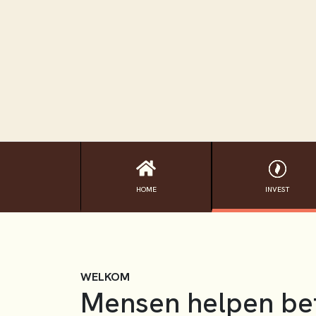
HOME
INVEST
WELKOM
Mensen helpen be