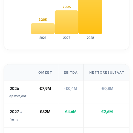
700K
320K
2026
2027
2028
OMZET
EBITDA
NETTORESULTAAT
2026
€7,9M
-€0,4M
-€0,8M
opstartjaar
2027
€32M
€4,6M
€2,6M
+
Parijs