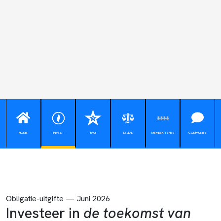
HOME
INVEST
FAQ
LEGAL
MEMBER TYPES
COMMUNITY
Obligatie-uitgifte — Juni 2026
Investeer in
de toekomst van