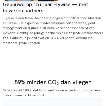
Gebouwd op 15+ jaar Flywise — met
bewezen partners
Flywise is een travel-techbedrijf opgericht in 2010 door Maarten
en Hessel. De expertise in internationale reisoperaties, yield
management en digitale distributie vormt het fundament van
GoVolta. Dankzij langdurige partnerships met grote retailpartners
zoals Albert Heijn, Kruidvat en HEMA verkoopt GoVolta via
meerdere grote kanalen.
Duurzaamheid
89% minder CO₂ dan vliegen
GoVolta rijdt 100% elektrisch met Siemens Vectron-locomotieven.
Elke rit maakt echt verschil.