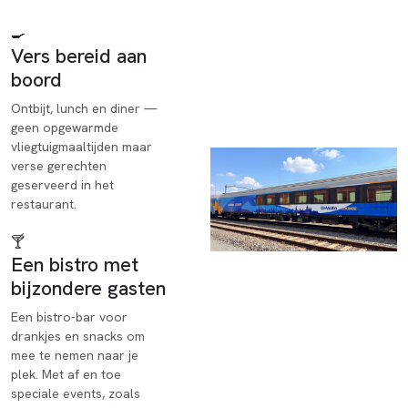
🍳
Vers bereid aan
boord
Ontbijt, lunch en diner —
geen opgewarmde
vliegtuigmaaltijden maar
verse gerechten
geserveerd in het
restaurant.
🍸
Een bistro met
bijzondere gasten
Een bistro-bar voor
drankjes en snacks om
mee te nemen naar je
plek. Met af en toe
speciale events, zoals