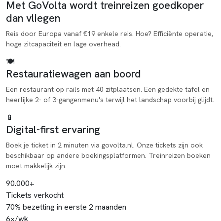
Met GoVolta wordt treinreizen goedkoper
dan vliegen
Reis door Europa vanaf €19 enkele reis. Hoe? Efficiënte operatie,
hoge zitcapaciteit en lage overhead.
🍽️
Restauratiewagen aan boord
Een restaurant op rails met 40 zitplaatsen. Een gedekte tafel en
heerlijke 2- of 3-gangenmenu's terwijl het landschap voorbij glijdt.
📱
Digital-first ervaring
Boek je ticket in 2 minuten via govolta.nl. Onze tickets zijn ook
beschikbaar op andere boekingsplatformen. Treinreizen boeken
moet makkelijk zijn.
90.000+
Tickets verkocht
70% bezetting in eerste 2 maanden
6×/wk