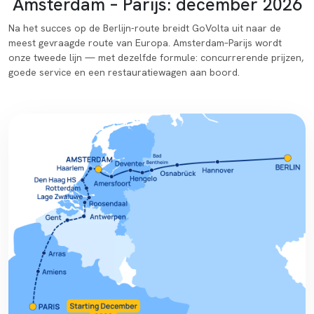
Amsterdam – Parijs: december 2026
Na het succes op de Berlijn-route breidt GoVolta uit naar de
meest gevraagde route van Europa. Amsterdam–Parijs wordt
onze tweede lijn — met dezelfde formule: concurrerende prijzen,
goede service en een restauratiewagen aan boord.