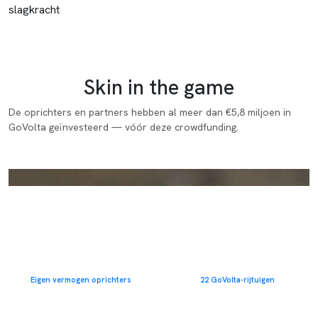
slagkracht
Skin in the game
De oprichters en partners hebben al meer dan €5,8 miljoen in
GoVolta geïnvesteerd — vóór deze crowdfunding.
INVESTERING OPRICHTERS & PARTNERS
€2M
€2,2M
Investering oprichters
Rollend materieel
Eigen vermogen oprichters
22 GoVolta-rijtuigen