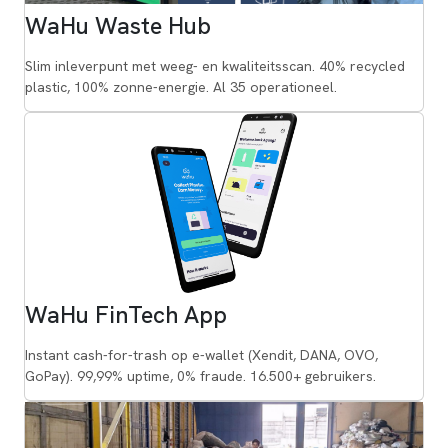
WaHu Waste Hub
Slim inleverpunt met weeg- en kwaliteitsscan. 40% recycled
plastic, 100% zonne-energie. Al 35 operationeel.
WaHu FinTech App
Instant cash-for-trash op e-wallet (Xendit, DANA, OVO,
GoPay). 99,99% uptime, 0% fraude. 16.500+ gebruikers.