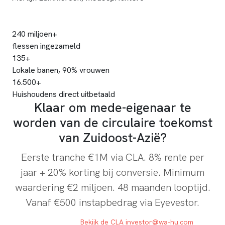
240 miljoen+
flessen ingezameld
135+
Lokale banen, 90% vrouwen
16.500+
Huishoudens direct uitbetaald
Klaar om mede-eigenaar te
worden van de circulaire toekomst
van Zuidoost-Azië?
Eerste tranche €1M via CLA. 8% rente per
jaar + 20% korting bij conversie. Minimum
waardering €2 miljoen. 48 maanden looptijd.
Vanaf €500 instapbedrag via Eyevestor.
INVESTEER NU
Bekijk de CLA
investor@wa-hu.com