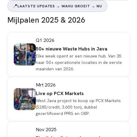
📍
LAATSTE UPDATES → WAHU GROEIT → NU
Mijlpalen 2025 & 2026
Q1 2026
50+ nieuwe Waste Hubs in Java
Elke week opent er een nieuwe hub. Van 35
naar 50+ operationele locaties in de eerste
maanden van 2026.
Mrt 2026
Live op PCX Markets
West Java project te koop op PCX Markets
($285/credit, 3.600 ton), dubbel
gecertificeerd PPRS en OBP.
Nov 2025