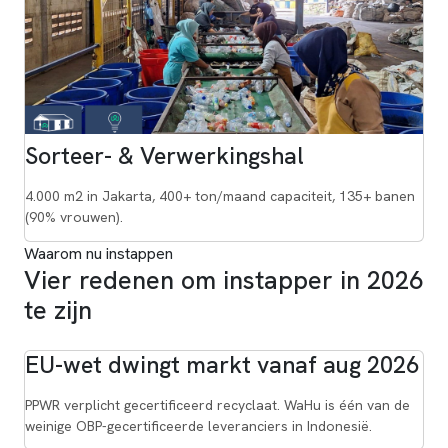
Sorteer- & Verwerkingshal
4.000 m2 in Jakarta, 400+ ton/maand capaciteit, 135+ banen
(90% vrouwen).
Waarom nu instappen
Vier redenen om instapper in 2026
te zijn
EU-wet dwingt markt vanaf aug 2026
PPWR verplicht gecertificeerd recyclaat. WaHu is één van de
weinige OBP-gecertificeerde leveranciers in Indonesië.