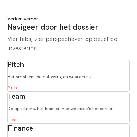
Investeer nu in WaHu
Verken verder
Navigeer door het dossier
Vier tabs, vier perspectieven op dezelfde
investering.
Pitch
Het probleem, de oplossing en waarom nu.
Pitch
Team
De oprichters, het team en hoe we risico's beheersen.
Team
Finance