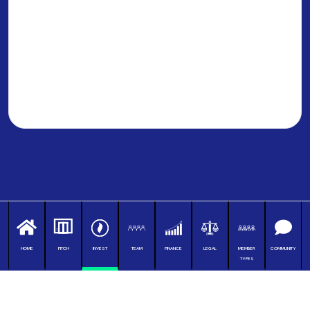
HOME
PITCH
INVEST
TEAM
FINANCE
LEGAL
MEMBER
COMMUNITY
TYPES