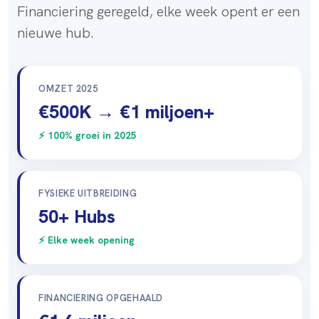
Financiering geregeld, elke week opent er een
nieuwe hub.
OMZET 2025
€500K → €1 miljoen+
⚡ 100% groei in 2025
FYSIEKE UITBREIDING
50+ Hubs
⚡ Elke week opening
FINANCIERING OPGEHAALD