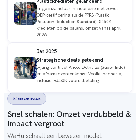
Plastickredieten gelanceerd
Enige inzamelaar in Indonesië met zowel
OBP-certificering als de PPRS (Plastic
Pollution Reduction Standard), €250K
kredieten op de balans, omzet vanaf april
2026.
Jan 2025
Strategische deals getekend
5-jarig contract Ahold Delhaize (Super Indo)
en afnameovereenkomst Veolia Indonesia,
inclusief €650K vooruitbetaling.
📈 GROEIFASE
Snel schalen:
Omzet verdubbeld
&
impact vergroot
WaHu schaalt een bewezen model.